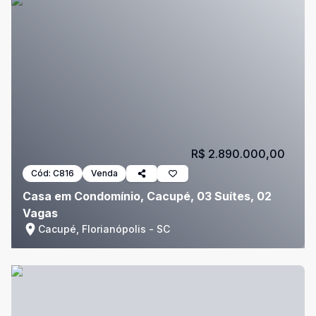
R$ 2.890.000,00
Cód:
C816
Venda
Casa em Condomínio, Cacupé, 03 Suítes, 02
Vagas
Cacupé, Florianópolis - SC