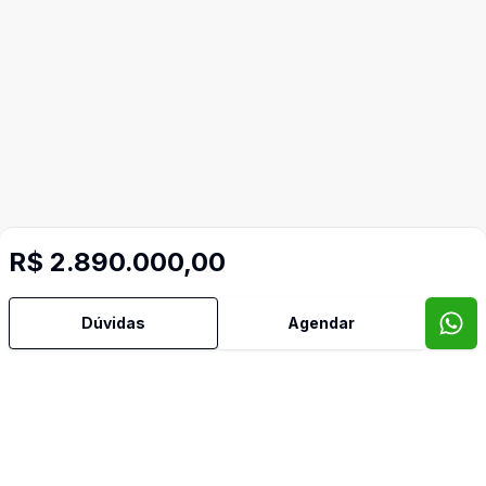
R$ 2.890.000,00
Dúvidas
Agendar
Mais informações
Área de Serviço
Banheiro Social