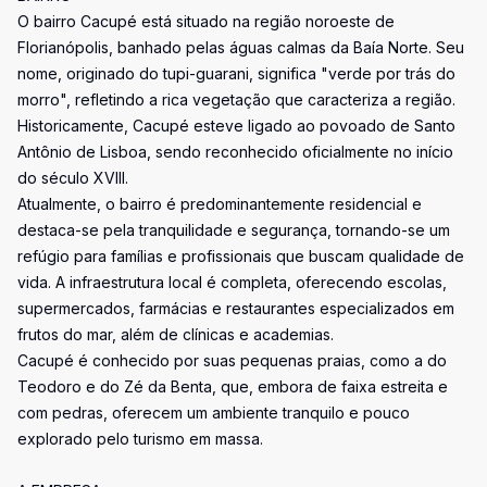
O bairro Cacupé está situado na região noroeste de
Florianópolis, banhado pelas águas calmas da Baía Norte. Seu
nome, originado do tupi-guarani, significa "verde por trás do
morro", refletindo a rica vegetação que caracteriza a região.
Historicamente, Cacupé esteve ligado ao povoado de Santo
Antônio de Lisboa, sendo reconhecido oficialmente no início
do século XVIII.
Atualmente, o bairro é predominantemente residencial e
destaca-se pela tranquilidade e segurança, tornando-se um
refúgio para famílias e profissionais que buscam qualidade de
vida. A infraestrutura local é completa, oferecendo escolas,
supermercados, farmácias e restaurantes especializados em
frutos do mar, além de clínicas e academias.
Cacupé é conhecido por suas pequenas praias, como a do
Teodoro e do Zé da Benta, que, embora de faixa estreita e
com pedras, oferecem um ambiente tranquilo e pouco
explorado pelo turismo em massa.