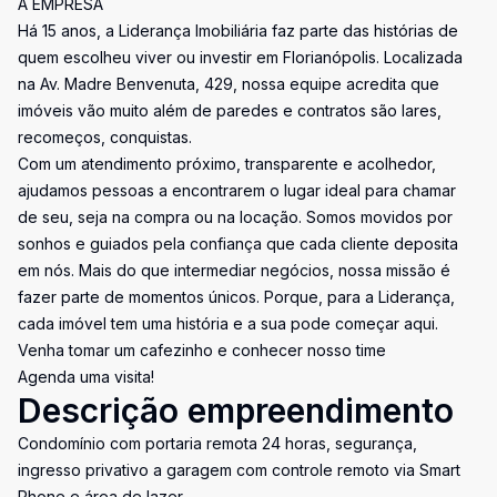
A EMPRESA
Há 15 anos, a Liderança Imobiliária faz parte das histórias de
quem escolheu viver ou investir em Florianópolis. Localizada
na Av. Madre Benvenuta, 429, nossa equipe acredita que
imóveis vão muito além de paredes e contratos são lares,
recomeços, conquistas.
Com um atendimento próximo, transparente e acolhedor,
ajudamos pessoas a encontrarem o lugar ideal para chamar
de seu, seja na compra ou na locação. Somos movidos por
sonhos e guiados pela confiança que cada cliente deposita
em nós. Mais do que intermediar negócios, nossa missão é
fazer parte de momentos únicos. Porque, para a Liderança,
cada imóvel tem uma história e a sua pode começar aqui.
Venha tomar um cafezinho e conhecer nosso time
Agenda uma visita!
Descrição empreendimento
Condomínio com portaria remota 24 horas, segurança,
ingresso privativo a garagem com controle remoto via Smart
Phone e área de lazer.