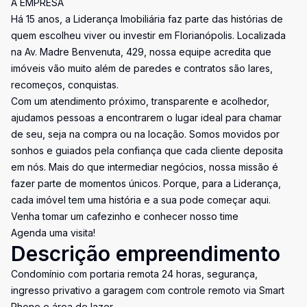
A EMPRESA
Há 15 anos, a Liderança Imobiliária faz parte das histórias de
quem escolheu viver ou investir em Florianópolis. Localizada
na Av. Madre Benvenuta, 429, nossa equipe acredita que
imóveis vão muito além de paredes e contratos são lares,
recomeços, conquistas.
Com um atendimento próximo, transparente e acolhedor,
ajudamos pessoas a encontrarem o lugar ideal para chamar
de seu, seja na compra ou na locação. Somos movidos por
sonhos e guiados pela confiança que cada cliente deposita
em nós. Mais do que intermediar negócios, nossa missão é
fazer parte de momentos únicos. Porque, para a Liderança,
cada imóvel tem uma história e a sua pode começar aqui.
Venha tomar um cafezinho e conhecer nosso time
Agenda uma visita!
Descrição empreendimento
Condomínio com portaria remota 24 horas, segurança,
ingresso privativo a garagem com controle remoto via Smart
Phone e área de lazer.