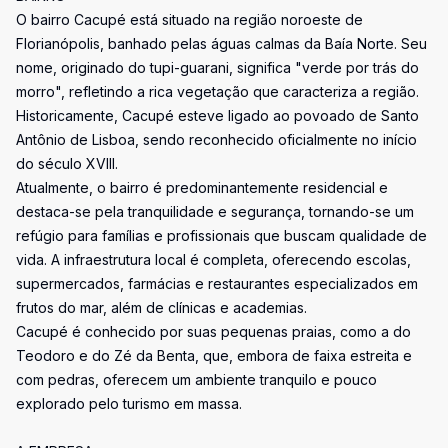
O bairro Cacupé está situado na região noroeste de
Florianópolis, banhado pelas águas calmas da Baía Norte. Seu
nome, originado do tupi-guarani, significa "verde por trás do
morro", refletindo a rica vegetação que caracteriza a região.
Historicamente, Cacupé esteve ligado ao povoado de Santo
Antônio de Lisboa, sendo reconhecido oficialmente no início
do século XVIII.
Atualmente, o bairro é predominantemente residencial e
destaca-se pela tranquilidade e segurança, tornando-se um
refúgio para famílias e profissionais que buscam qualidade de
vida. A infraestrutura local é completa, oferecendo escolas,
supermercados, farmácias e restaurantes especializados em
frutos do mar, além de clínicas e academias.
Cacupé é conhecido por suas pequenas praias, como a do
Teodoro e do Zé da Benta, que, embora de faixa estreita e
com pedras, oferecem um ambiente tranquilo e pouco
explorado pelo turismo em massa.