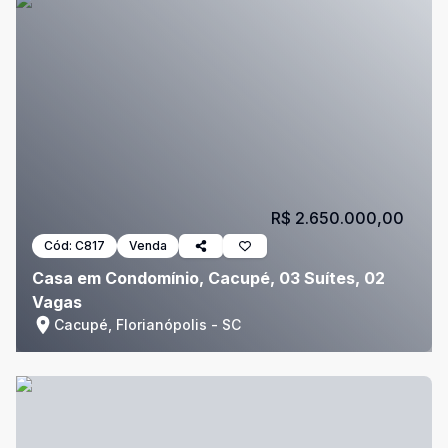
R$ 2.650.000,00
Cód:
C817
Venda
Casa em Condomínio, Cacupé, 03 Suítes, 02
Vagas
Cacupé, Florianópolis - SC