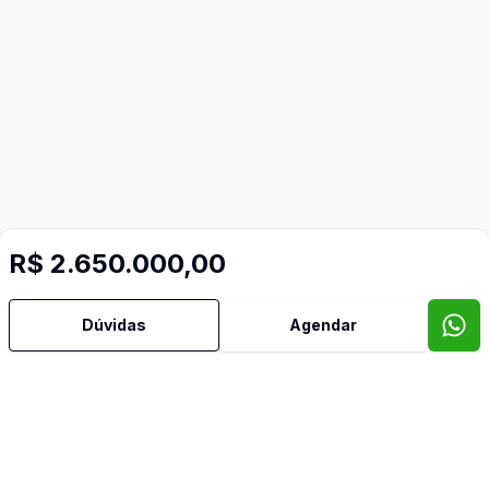
R$ 2.650.000,00
Dúvidas
Agendar
Mais informações
Área de Serviço
Banheiro Social