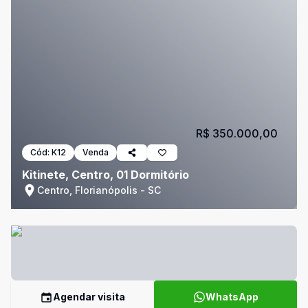
R$ 350.000,00
Cód:
K12
Venda
Kitinete, Centro, 01 Dormitório
Centro, Florianópolis - SC
Agendar visita
WhatsApp