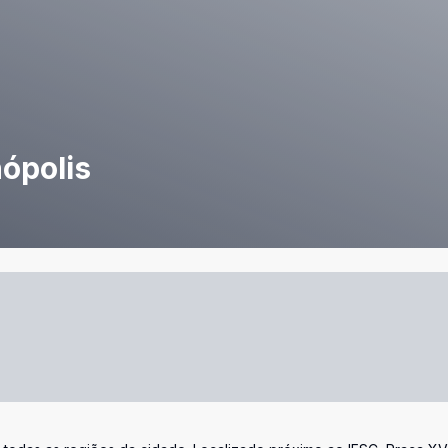
nópolis