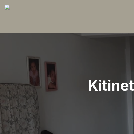
Kitine