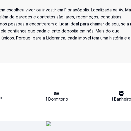
uem escolheu viver ou investir em Florianópolis. Localizada na Av. M
além de paredes e contratos são lares, recomeços, conquistas.
os pessoas a encontrarem o lugar ideal para chamar de seu, seja 
la confiança que cada cliente deposita em nós. Mais do que
únicos. Porque, para a Liderança, cada imóvel tem uma história e a
²
1
Dormitório
1
Banheir