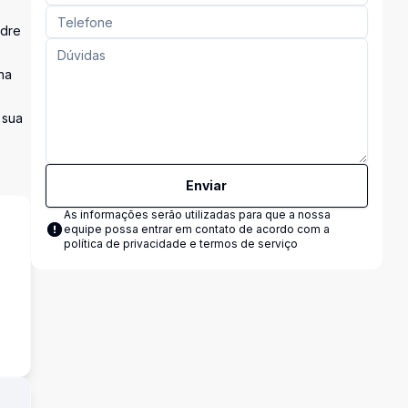
adre
na
 sua
Enviar
As informações serão utilizadas para que a nossa
equipe possa entrar em contato de acordo com a
política de privacidade e termos de serviço
o