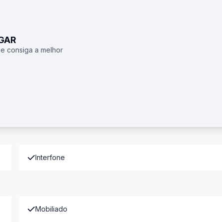
UGAR
 e consiga a melhor
Interfone
Mobiliado