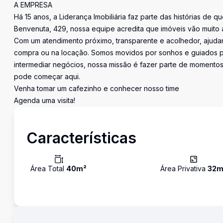
A EMPRESA
Há 15 anos, a Liderança Imobiliária faz parte das histórias de q
Benvenuta, 429, nossa equipe acredita que imóveis vão muito 
Com um atendimento próximo, transparente e acolhedor, ajudam
compra ou na locação. Somos movidos por sonhos e guiados pe
intermediar negócios, nossa missão é fazer parte de momentos 
pode começar aqui.
Venha tomar um cafezinho e conhecer nosso time
Agenda uma visita!
Características
Área Total
40
m²
Área Privativa
32
m