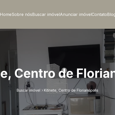
Home
Sobre nós
Buscar imóvel
Anunciar imóvel
Contato
Blo
te, Centro de Floria
Buscar imóvel
Kitinete, Centro de Florianópolis