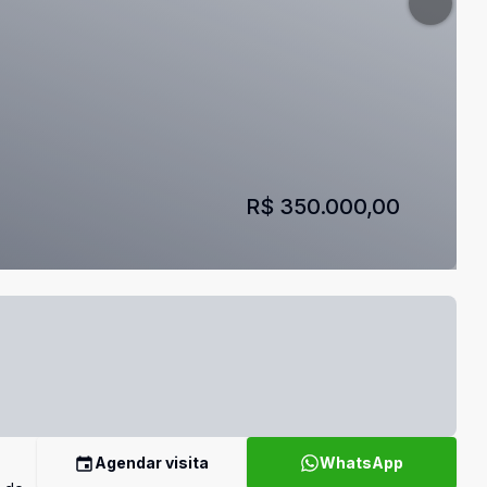
R$ 350.000,00
Agendar visita
WhatsApp