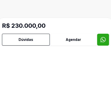
R$ 230.000,00
Dúvidas
Agendar
Video do imóvel