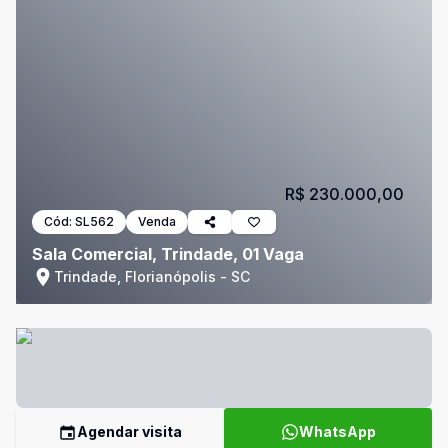
R$ 230.000,00
Cód:
SL562
Venda
Sala Comercial, Trindade, 01 Vaga
Trindade, Florianópolis - SC
Agendar visita
WhatsApp