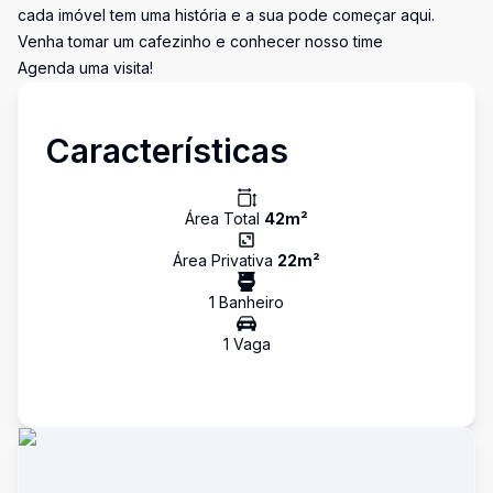
cada imóvel tem uma história e a sua pode começar aqui.
Venha tomar um cafezinho e conhecer nosso time
Agenda uma visita!
Características
Área Total
42
m²
Área Privativa
22
m²
1
Banheiro
1
Vaga