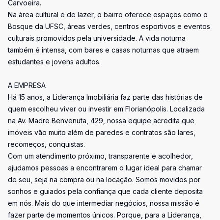
Carvoeira.
Na área cultural e de lazer, o bairro oferece espaços como o
Bosque da UFSC, áreas verdes, centros esportivos e eventos
culturais promovidos pela universidade. A vida noturna
também é intensa, com bares e casas noturnas que atraem
estudantes e jovens adultos.
A EMPRESA
Há 15 anos, a Liderança Imobiliária faz parte das histórias de
quem escolheu viver ou investir em Florianópolis. Localizada
na Av. Madre Benvenuta, 429, nossa equipe acredita que
imóveis vão muito além de paredes e contratos são lares,
recomeços, conquistas.
Com um atendimento próximo, transparente e acolhedor,
ajudamos pessoas a encontrarem o lugar ideal para chamar
de seu, seja na compra ou na locação. Somos movidos por
sonhos e guiados pela confiança que cada cliente deposita
em nós. Mais do que intermediar negócios, nossa missão é
fazer parte de momentos únicos. Porque, para a Liderança,