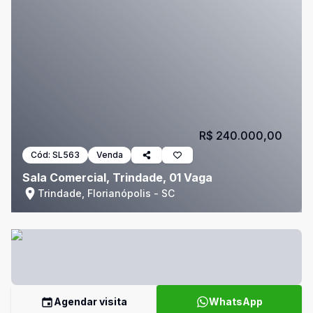
R$ 240.000,00
Cód:
SL563
Venda
Sala Comercial, Trindade, 01 Vaga
Trindade, Florianópolis - SC
Agendar visita
WhatsApp