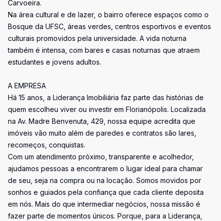
Carvoeira.
Na área cultural e de lazer, o bairro oferece espaços como o
Bosque da UFSC, áreas verdes, centros esportivos e eventos
culturais promovidos pela universidade. A vida noturna
também é intensa, com bares e casas noturnas que atraem
estudantes e jovens adultos.
A EMPRESA
Há 15 anos, a Liderança Imobiliária faz parte das histórias de
quem escolheu viver ou investir em Florianópolis. Localizada
na Av. Madre Benvenuta, 429, nossa equipe acredita que
imóveis vão muito além de paredes e contratos são lares,
recomeços, conquistas.
Com um atendimento próximo, transparente e acolhedor,
ajudamos pessoas a encontrarem o lugar ideal para chamar
de seu, seja na compra ou na locação. Somos movidos por
sonhos e guiados pela confiança que cada cliente deposita
em nós. Mais do que intermediar negócios, nossa missão é
fazer parte de momentos únicos. Porque, para a Liderança,