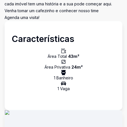
cada imóvel tem uma história e a sua pode começar aqui.
Venha tomar um cafezinho e conhecer nosso time
Agenda uma visita!
Características
Área Total
43
m²
Área Privativa
24
m²
1
Banheiro
1
Vaga