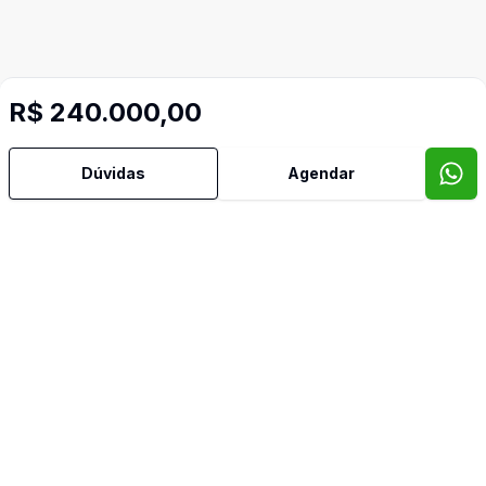
R$ 240.000,00
Dúvidas
Agendar
Video do imóvel