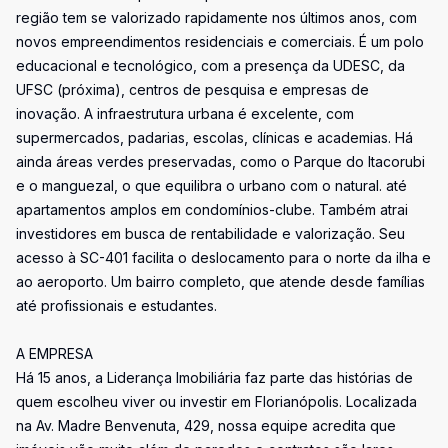
região tem se valorizado rapidamente nos últimos anos, com
novos empreendimentos residenciais e comerciais. É um polo
educacional e tecnológico, com a presença da UDESC, da
UFSC (próxima), centros de pesquisa e empresas de
inovação. A infraestrutura urbana é excelente, com
supermercados, padarias, escolas, clínicas e academias. Há
ainda áreas verdes preservadas, como o Parque do Itacorubi
e o manguezal, o que equilibra o urbano com o natural. até
apartamentos amplos em condomínios-clube. Também atrai
investidores em busca de rentabilidade e valorização. Seu
acesso à SC-401 facilita o deslocamento para o norte da ilha e
ao aeroporto. Um bairro completo, que atende desde famílias
até profissionais e estudantes.
A EMPRESA
Há 15 anos, a Liderança Imobiliária faz parte das histórias de
quem escolheu viver ou investir em Florianópolis. Localizada
na Av. Madre Benvenuta, 429, nossa equipe acredita que