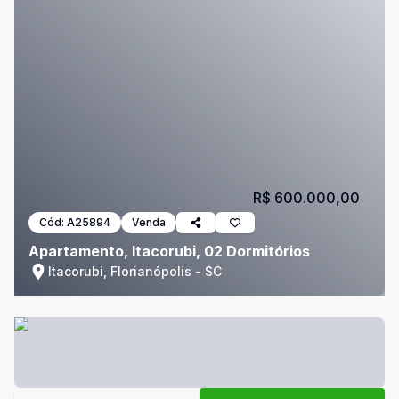
R$ 600.000,00
Cód:
A25894
Venda
Apartamento, Itacorubi, 02 Dormitórios
Itacorubi, Florianópolis - SC