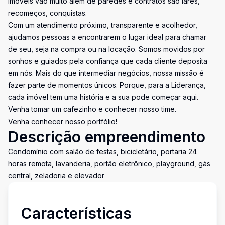
imóveis vão muito além de paredes e contratos são lares,
recomeços, conquistas.
Com um atendimento próximo, transparente e acolhedor,
ajudamos pessoas a encontrarem o lugar ideal para chamar
de seu, seja na compra ou na locação. Somos movidos por
sonhos e guiados pela confiança que cada cliente deposita
em nós. Mais do que intermediar negócios, nossa missão é
fazer parte de momentos únicos. Porque, para a Liderança,
cada imóvel tem uma história e a sua pode começar aqui.
Venha tomar um cafezinho e conhecer nosso time.
Venha conhecer nosso portfólio!
Descrição empreendimento
Condomínio com salão de festas, bicicletário, portaria 24
horas remota, lavanderia, portão eletrônico, playground, gás
central, zeladoria e elevador
Características