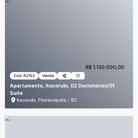
R$ 1.130.000,00
Cód:
A2152
Venda
Apartamento, Itacorubi, 02 Dormitórios/01
Suíte
Itacorubi, Florianópolis - SC