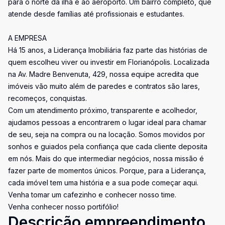
para o norte da ilha e ao aeroporto. Um bairro completo, que
atende desde famílias até profissionais e estudantes.
A EMPRESA
Há 15 anos, a Liderança Imobiliária faz parte das histórias de
quem escolheu viver ou investir em Florianópolis. Localizada
na Av. Madre Benvenuta, 429, nossa equipe acredita que
imóveis vão muito além de paredes e contratos são lares,
recomeços, conquistas.
Com um atendimento próximo, transparente e acolhedor,
ajudamos pessoas a encontrarem o lugar ideal para chamar
de seu, seja na compra ou na locação. Somos movidos por
sonhos e guiados pela confiança que cada cliente deposita
em nós. Mais do que intermediar negócios, nossa missão é
fazer parte de momentos únicos. Porque, para a Liderança,
cada imóvel tem uma história e a sua pode começar aqui.
Venha tomar um cafezinho e conhecer nosso time.
Venha conhecer nosso portifólio!
Descrição empreendimento