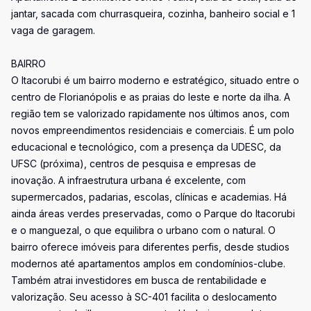
jantar, sacada com churrasqueira, cozinha, banheiro social e 1
vaga de garagem.
BAIRRO
O Itacorubi é um bairro moderno e estratégico, situado entre o
centro de Florianópolis e as praias do leste e norte da ilha. A
região tem se valorizado rapidamente nos últimos anos, com
novos empreendimentos residenciais e comerciais. É um polo
educacional e tecnológico, com a presença da UDESC, da
UFSC (próxima), centros de pesquisa e empresas de
inovação. A infraestrutura urbana é excelente, com
supermercados, padarias, escolas, clínicas e academias. Há
ainda áreas verdes preservadas, como o Parque do Itacorubi
e o manguezal, o que equilibra o urbano com o natural. O
bairro oferece imóveis para diferentes perfis, desde studios
modernos até apartamentos amplos em condomínios-clube.
Também atrai investidores em busca de rentabilidade e
valorização. Seu acesso à SC-401 facilita o deslocamento