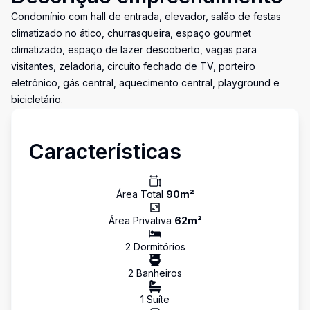
Condomínio com hall de entrada, elevador, salão de festas
climatizado no ático, churrasqueira, espaço gourmet
climatizado, espaço de lazer descoberto, vagas para
visitantes, zeladoria, circuito fechado de TV, porteiro
eletrônico, gás central, aquecimento central, playground e
bicicletário.
Características
Área Total
90
m²
Área Privativa
62
m²
2
Dormitório
s
2
Banheiro
s
1
Suíte