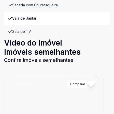
Sacada com Churrasqueira
Sala de Jantar
Sala de TV
Video do imóvel
Imóveis semelhantes
Confira imóveis semelhantes
Cód:
A25545
Comparar
Có