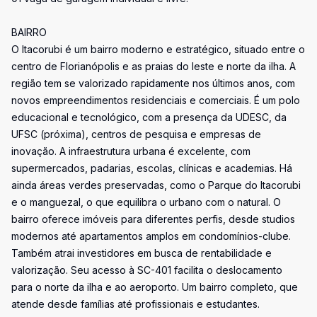
BAIRRO
O Itacorubi é um bairro moderno e estratégico, situado entre o
centro de Florianópolis e as praias do leste e norte da ilha. A
região tem se valorizado rapidamente nos últimos anos, com
novos empreendimentos residenciais e comerciais. É um polo
educacional e tecnológico, com a presença da UDESC, da
UFSC (próxima), centros de pesquisa e empresas de
inovação. A infraestrutura urbana é excelente, com
supermercados, padarias, escolas, clínicas e academias. Há
ainda áreas verdes preservadas, como o Parque do Itacorubi
e o manguezal, o que equilibra o urbano com o natural. O
bairro oferece imóveis para diferentes perfis, desde studios
modernos até apartamentos amplos em condomínios-clube.
Também atrai investidores em busca de rentabilidade e
valorização. Seu acesso à SC-401 facilita o deslocamento
para o norte da ilha e ao aeroporto. Um bairro completo, que
atende desde famílias até profissionais e estudantes.