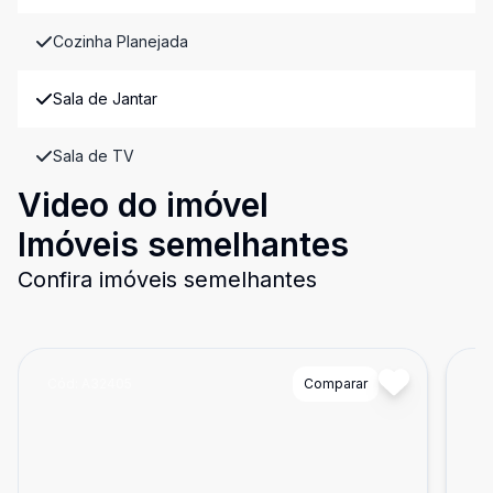
Cozinha Planejada
Sala de Jantar
Sala de TV
Video do imóvel
Imóveis semelhantes
Confira imóveis semelhantes
Cód:
A32405
Comparar
Có