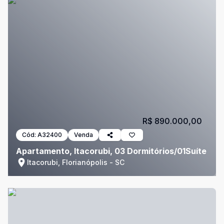
R$ 890.000,00
Cód:
A32400
Venda
Apartamento, Itacorubi, 03 Dormitórios/01Suíte
Itacorubi, Florianópolis - SC