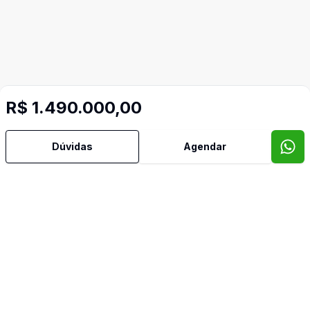
R$ 1.490.000,00
Dúvidas
Agendar
Mais informações
Água Quente
Ar Condicionado