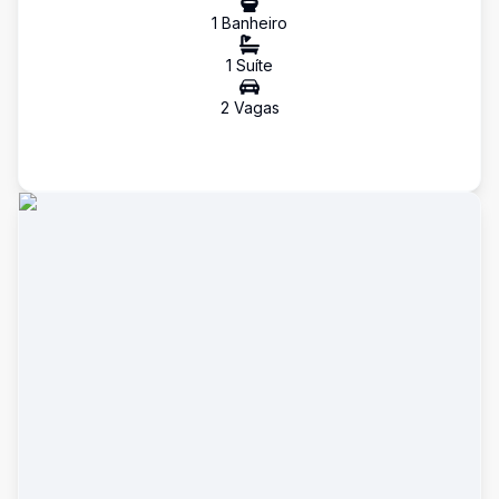
1
Banheiro
1
Suíte
2
Vaga
s