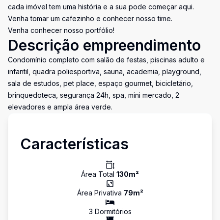
cada imóvel tem uma história e a sua pode começar aqui.
Venha tomar um cafezinho e conhecer nosso time.
Venha conhecer nosso portfólio!
Descrição empreendimento
Condomínio completo com salão de festas, piscinas adulto e
infantil, quadra poliesportiva, sauna, academia, playground,
sala de estudos, pet place, espaço gourmet, bicicletário,
brinquedoteca, segurança 24h, spa, mini mercado, 2
elevadores e ampla área verde.
Características
Área Total
130
m²
Área Privativa
79
m²
3
Dormitório
s