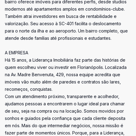
bairro oferece imóveis para diferentes perfis, desde studios
modernos até apartamentos amplos em condomínios-clube.
Também atrai investidores em busca de rentabilidade e
valorização. Seu acesso à SC-401 facilita o deslocamento
para o norte da ilha e ao aeroporto. Um bairro completo, que
atende desde famílias até profissionais e estudantes.
A EMPRESA
Há 15 anos, a Liderança Imobiliária faz parte das histórias de
quem escolheu viver ou investir em Florianópolis. Localizada
na Av. Madre Benvenuta, 429, nossa equipe acredita que
imóveis vão muito além de paredes e contratos são lares,
recomeços, conquistas.
Com um atendimento próximo, transparente e acolhedor,
ajudamos pessoas a encontrarem o lugar ideal para chamar
de seu, seja na compra ou na locação. Somos movidos por
sonhos e guiados pela confiança que cada cliente deposita
em nós. Mais do que intermediar negócios, nossa missão é
fazer parte de momentos únicos. Porque, para a Liderança,