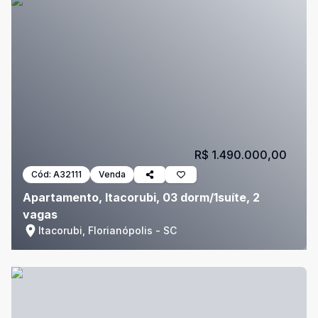
R$ 1.490.000,00
Cód:
A32111
Venda
Apartamento, Itacorubi, 03 dorm/1suíte, 2
vagas
Itacorubi, Florianópolis - SC