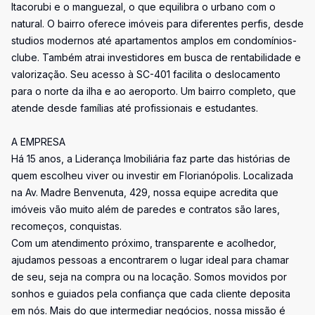
Itacorubi e o manguezal, o que equilibra o urbano com o
natural. O bairro oferece imóveis para diferentes perfis, desde
studios modernos até apartamentos amplos em condomínios-
clube. Também atrai investidores em busca de rentabilidade e
valorização. Seu acesso à SC-401 facilita o deslocamento
para o norte da ilha e ao aeroporto. Um bairro completo, que
atende desde famílias até profissionais e estudantes.
A EMPRESA
Há 15 anos, a Liderança Imobiliária faz parte das histórias de
quem escolheu viver ou investir em Florianópolis. Localizada
na Av. Madre Benvenuta, 429, nossa equipe acredita que
imóveis vão muito além de paredes e contratos são lares,
recomeços, conquistas.
Com um atendimento próximo, transparente e acolhedor,
ajudamos pessoas a encontrarem o lugar ideal para chamar
de seu, seja na compra ou na locação. Somos movidos por
sonhos e guiados pela confiança que cada cliente deposita
em nós. Mais do que intermediar negócios, nossa missão é