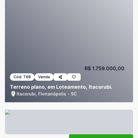
R$ 1.759.000,00
Cód:
T68
Venda
Terreno plano, em Loteamento, Itacorubi.
Itacorubi, Florianópolis - SC