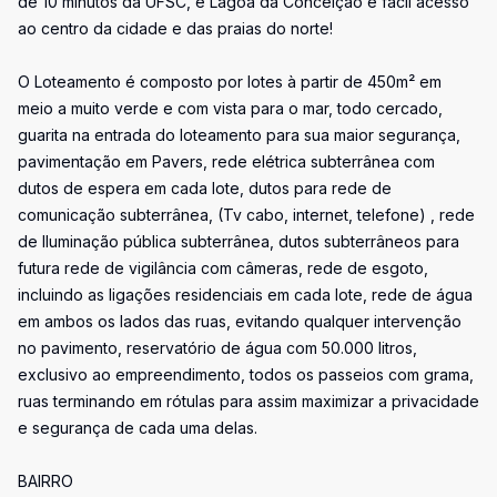
de 10 minutos da UFSC, e Lagoa da Conceição e fácil acesso
ao centro da cidade e das praias do norte!
O Loteamento é composto por lotes à partir de 450m² em
meio a muito verde e com vista para o mar, todo cercado,
guarita na entrada do loteamento para sua maior segurança,
pavimentação em Pavers, rede elétrica subterrânea com
dutos de espera em cada lote, dutos para rede de
comunicação subterrânea, (Tv cabo, internet, telefone) , rede
de Iluminação pública subterrânea, dutos subterrâneos para
futura rede de vigilância com câmeras, rede de esgoto,
incluindo as ligações residenciais em cada lote, rede de água
em ambos os lados das ruas, evitando qualquer intervenção
no pavimento, reservatório de água com 50.000 litros,
exclusivo ao empreendimento, todos os passeios com grama,
ruas terminando em rótulas para assim maximizar a privacidade
e segurança de cada uma delas.
BAIRRO