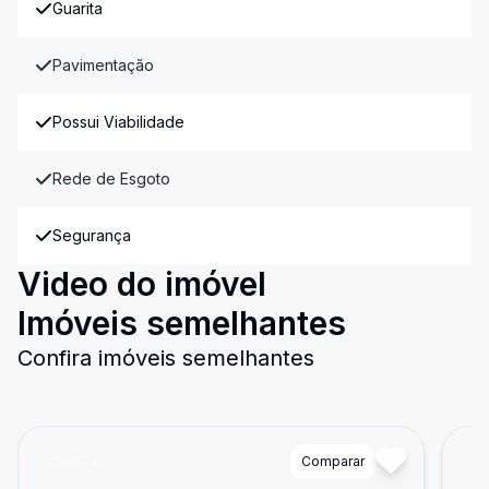
Guarita
Pavimentação
Possui Viabilidade
Rede de Esgoto
Segurança
Video do imóvel
Imóveis semelhantes
Confira imóveis semelhantes
Cód:
T47
Comparar
Có