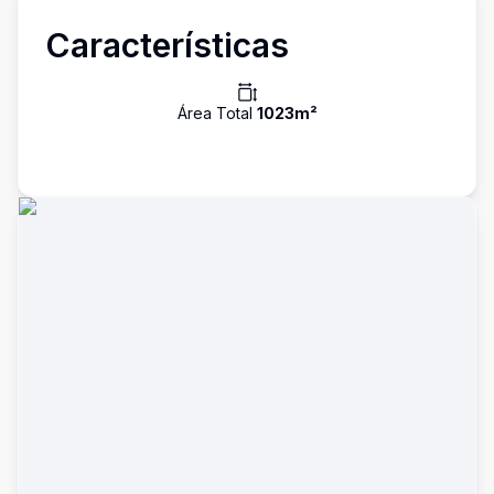
Características
Área Total
1023
m²