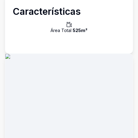
Características
Área Total
525
m²