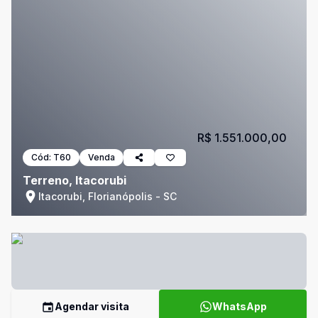
R$ 1.551.000,00
Cód:
T60
Venda
Terreno, Itacorubi
Itacorubi, Florianópolis - SC
Agendar visita
WhatsApp