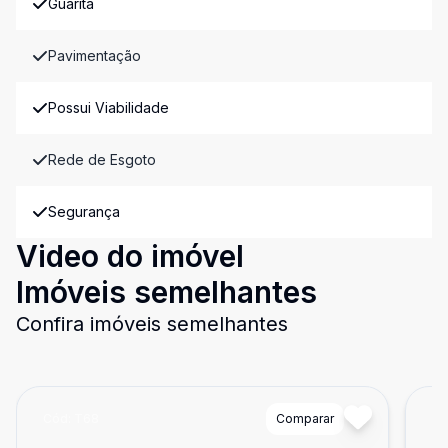
Guarita
Pavimentação
Possui Viabilidade
Rede de Esgoto
Segurança
Video do imóvel
Imóveis semelhantes
Confira imóveis semelhantes
Cód:
T68
Comparar
Có