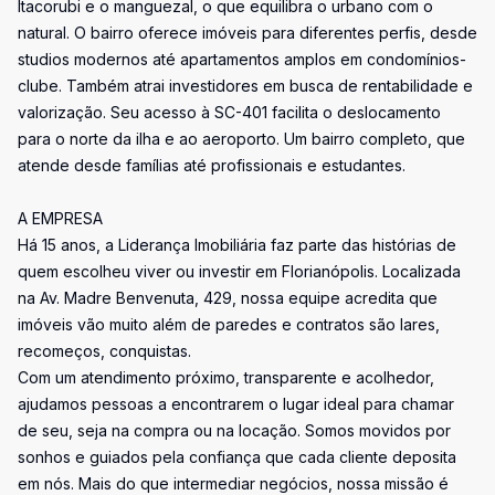
Itacorubi e o manguezal, o que equilibra o urbano com o
natural. O bairro oferece imóveis para diferentes perfis, desde
studios modernos até apartamentos amplos em condomínios-
clube. Também atrai investidores em busca de rentabilidade e
valorização. Seu acesso à SC-401 facilita o deslocamento
para o norte da ilha e ao aeroporto. Um bairro completo, que
atende desde famílias até profissionais e estudantes.
A EMPRESA
Há 15 anos, a Liderança Imobiliária faz parte das histórias de
quem escolheu viver ou investir em Florianópolis. Localizada
na Av. Madre Benvenuta, 429, nossa equipe acredita que
imóveis vão muito além de paredes e contratos são lares,
recomeços, conquistas.
Com um atendimento próximo, transparente e acolhedor,
ajudamos pessoas a encontrarem o lugar ideal para chamar
de seu, seja na compra ou na locação. Somos movidos por
sonhos e guiados pela confiança que cada cliente deposita
em nós. Mais do que intermediar negócios, nossa missão é