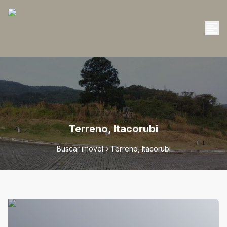
Terreno, Itacorubi
Buscar imóvel
Terreno, Itacorubi