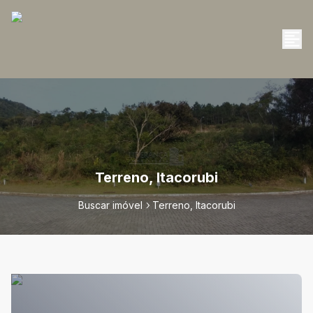
Terreno, Itacorubi
Buscar imóvel
Terreno, Itacorubi