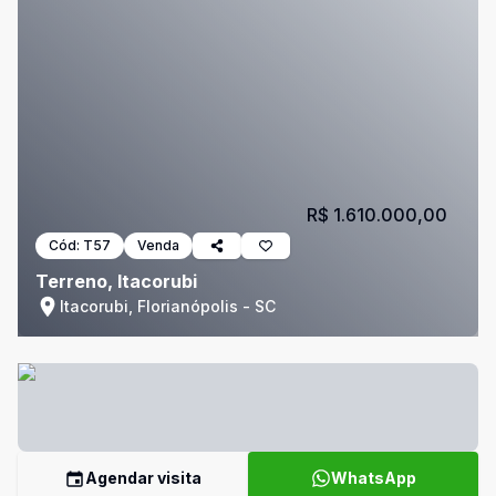
R$ 1.610.000,00
Cód:
T57
Venda
Terreno, Itacorubi
Itacorubi, Florianópolis - SC
Agendar visita
WhatsApp