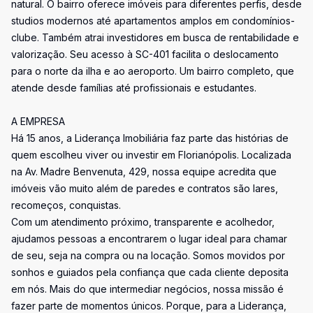
natural. O bairro oferece imóveis para diferentes perfis, desde
studios modernos até apartamentos amplos em condomínios-
clube. Também atrai investidores em busca de rentabilidade e
valorização. Seu acesso à SC-401 facilita o deslocamento
para o norte da ilha e ao aeroporto. Um bairro completo, que
atende desde famílias até profissionais e estudantes.
A EMPRESA
Há 15 anos, a Liderança Imobiliária faz parte das histórias de
quem escolheu viver ou investir em Florianópolis. Localizada
na Av. Madre Benvenuta, 429, nossa equipe acredita que
imóveis vão muito além de paredes e contratos são lares,
recomeços, conquistas.
Com um atendimento próximo, transparente e acolhedor,
ajudamos pessoas a encontrarem o lugar ideal para chamar
de seu, seja na compra ou na locação. Somos movidos por
sonhos e guiados pela confiança que cada cliente deposita
em nós. Mais do que intermediar negócios, nossa missão é
fazer parte de momentos únicos. Porque, para a Liderança,