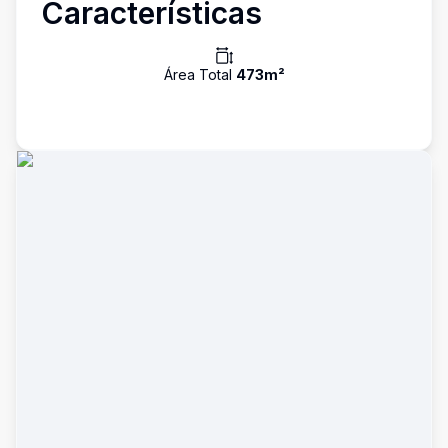
Características
Área Total
473
m²