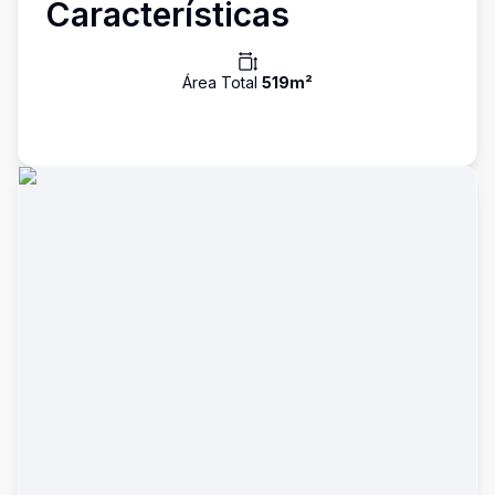
Características
Área Total
519
m²