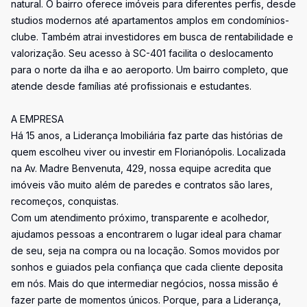
natural. O bairro oferece imóveis para diferentes perfis, desde
studios modernos até apartamentos amplos em condomínios-
clube. Também atrai investidores em busca de rentabilidade e
valorização. Seu acesso à SC-401 facilita o deslocamento
para o norte da ilha e ao aeroporto. Um bairro completo, que
atende desde famílias até profissionais e estudantes.
A EMPRESA
Há 15 anos, a Liderança Imobiliária faz parte das histórias de
quem escolheu viver ou investir em Florianópolis. Localizada
na Av. Madre Benvenuta, 429, nossa equipe acredita que
imóveis vão muito além de paredes e contratos são lares,
recomeços, conquistas.
Com um atendimento próximo, transparente e acolhedor,
ajudamos pessoas a encontrarem o lugar ideal para chamar
de seu, seja na compra ou na locação. Somos movidos por
sonhos e guiados pela confiança que cada cliente deposita
em nós. Mais do que intermediar negócios, nossa missão é
fazer parte de momentos únicos. Porque, para a Liderança,