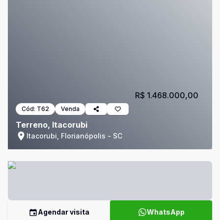
R$ 1.468.000,00
Cód:
T62
Venda
Terreno, Itacorubi
Itacorubi, Florianópolis - SC
Agendar visita
WhatsApp