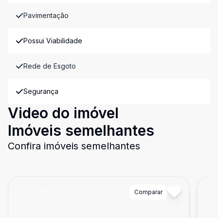
Pavimentação
Possui Viabilidade
Rede de Esgoto
Segurança
Video do imóvel
Imóveis semelhantes
Confira imóveis semelhantes
Cód:
T68
Comparar
Có